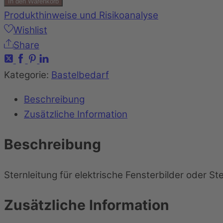
In den Warenkorb
Produkthinweise und Risikoanalyse
Wishlist
Share
Kategorie:
Bastelbedarf
Beschreibung
Zusätzliche Information
Beschreibung
Sternleitung für elektrische Fensterbilder oder S
Zusätzliche Information