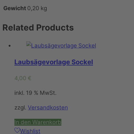
Gewicht
0,20 kg
Related
Products
Laubsägevorlage Sockel
4,00
€
inkl. 19 % MwSt.
zzgl.
Versandkosten
In den Warenkorb
Wishlist