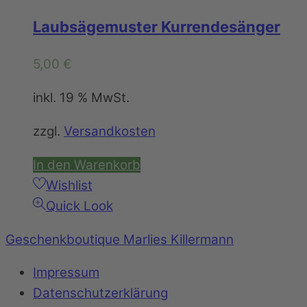
Laubsägemuster Kurrendesänger
5,00
€
inkl. 19 % MwSt.
zzgl.
Versandkosten
In den Warenkorb
Wishlist
Quick Look
Geschenkboutique Marlies Killermann
Impressum
Datenschutzerklärung