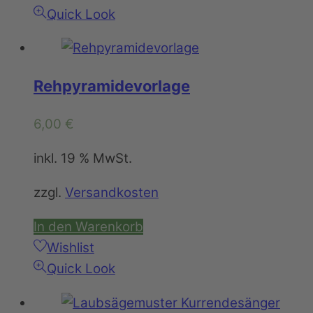
Quick Look
Rehpyramidevorlage
6,00
€
inkl. 19 % MwSt.
zzgl.
Versandkosten
In den Warenkorb
Wishlist
Quick Look