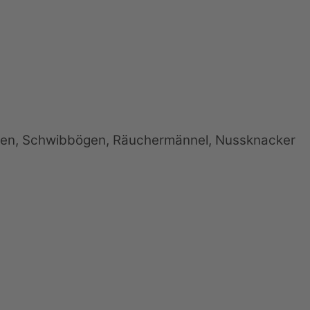
iden, Schwibbögen, Räuchermännel, Nussknacker