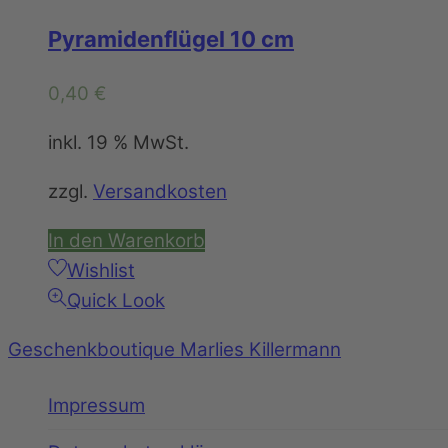
Pyramidenflügel 10 cm
0,40
€
inkl. 19 % MwSt.
zzgl.
Versandkosten
In den Warenkorb
Wishlist
Quick Look
Geschenkboutique Marlies Killermann
Impressum