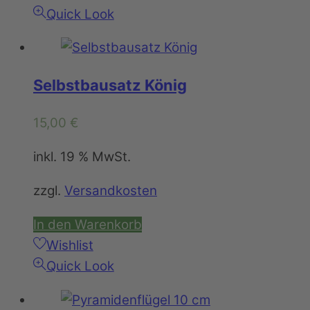
Quick Look
Selbstbausatz König
15,00
€
inkl. 19 % MwSt.
zzgl.
Versandkosten
In den Warenkorb
Wishlist
Quick Look