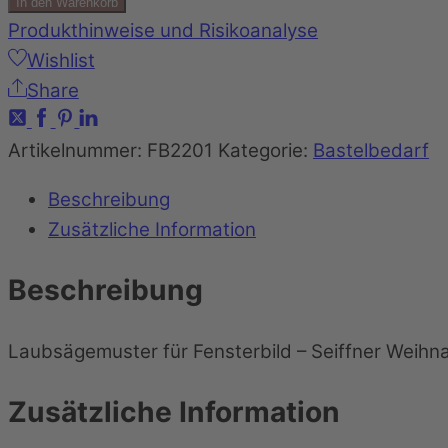
In den Warenkorb
Produkthinweise und Risikoanalyse
Wishlist
Share
Artikelnummer:
FB2201
Kategorie:
Bastelbedarf
Beschreibung
Zusätzliche Information
Beschreibung
Laubsägemuster für Fensterbild – Seiffner Weih
Zusätzliche Information