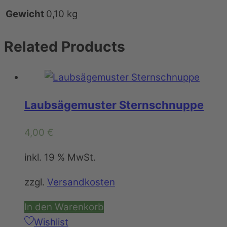
Gewicht
0,10 kg
Related
Products
Laubsägemuster Sternschnuppe
4,00
€
inkl. 19 % MwSt.
zzgl.
Versandkosten
In den Warenkorb
Wishlist