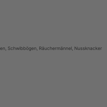
iden, Schwibbögen, Räuchermännel, Nussknacker