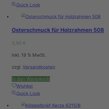
Quick Look
Osterschmuck für Holzrahmen 508
3,90
€
inkl. 19 % MwSt.
zzgl.
Versandkosten
In den Warenkorb
Wishlist
Quick Look