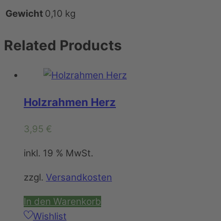
Gewicht
0,10 kg
Related
Products
Holzrahmen Herz
3,95
€
inkl. 19 % MwSt.
zzgl.
Versandkosten
In den Warenkorb
Wishlist