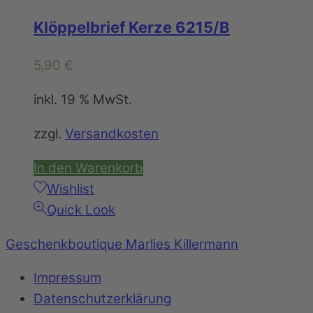
Klöppelbrief Kerze 6215/B
5,90
€
inkl. 19 % MwSt.
zzgl.
Versandkosten
In den Warenkorb
Wishlist
Quick Look
Geschenkboutique Marlies Killermann
Impressum
Datenschutzerklärung