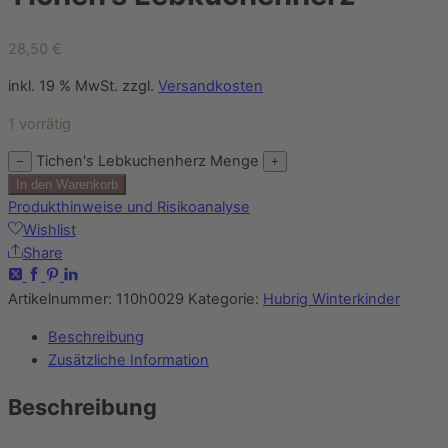
28,50
€
inkl. 19 % MwSt.
zzgl.
Versandkosten
1 vorrätig
Tichen's Lebkuchenherz Menge
−
+
In den Warenkorb
Produkthinweise und Risikoanalyse
Wishlist
Share
Artikelnummer:
110h0029
Kategorie:
Hubrig Winterkinder
Beschreibung
Zusätzliche Information
Beschreibung