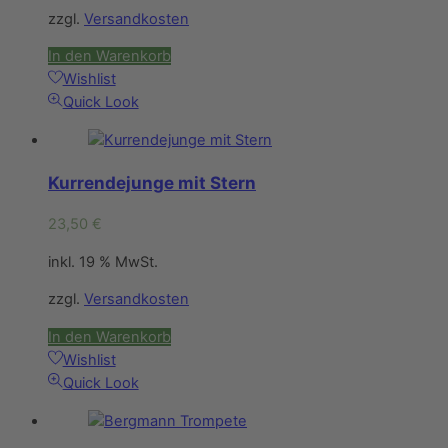
zzgl.
Versandkosten
In den Warenkorb
Wishlist
Quick Look
Kurrendejunge mit Stern
23,50
€
inkl. 19 % MwSt.
zzgl.
Versandkosten
In den Warenkorb
Wishlist
Quick Look