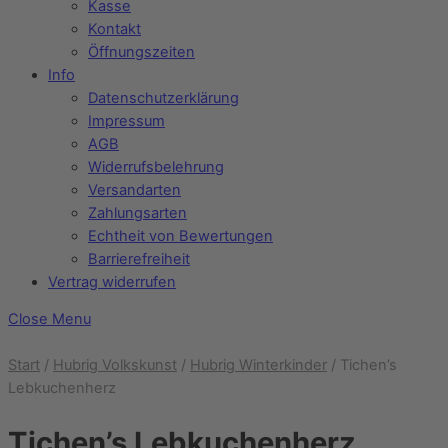
Kasse
Kontakt
Öffnungszeiten
Info
Datenschutzerklärung
Impressum
AGB
Widerrufsbelehrung
Versandarten
Zahlungsarten
Echtheit von Bewertungen
Barrierefreiheit
Vertrag widerrufen
Close Menu
Start
/
Hubrig Volkskunst
/
Hubrig Winterkinder
/ Tichen’s
Lebkuchenherz
Tichen’s Lebkuchenherz