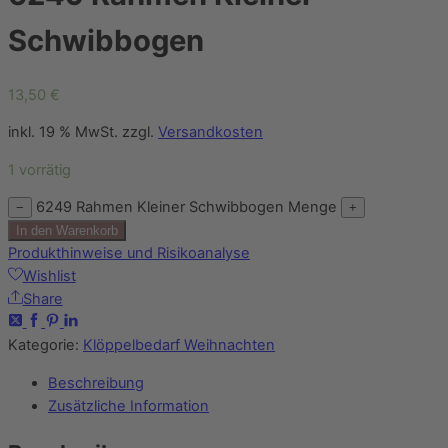
Schwibbogen
13,50
€
inkl. 19 % MwSt.
zzgl.
Versandkosten
1 vorrätig
6249 Rahmen Kleiner Schwibbogen Menge
−
+
In den Warenkorb
Produkthinweise und Risikoanalyse
Wishlist
Share
Kategorie:
Klöppelbedarf Weihnachten
Beschreibung
Zusätzliche Information