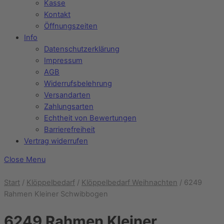
Kasse
Kontakt
Öffnungszeiten
Info
Datenschutzerklärung
Impressum
AGB
Widerrufsbelehrung
Versandarten
Zahlungsarten
Echtheit von Bewertungen
Barrierefreiheit
Vertrag widerrufen
Close Menu
Start
/
Klöppelbedarf
/
Klöppelbedarf Weihnachten
/ 6249
Rahmen Kleiner Schwibbogen
6249 Rahmen Kleiner