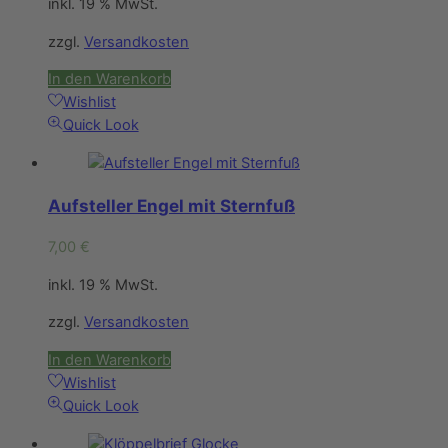
inkl. 19 % MwSt.
zzgl.
Versandkosten
In den Warenkorb
Wishlist
Quick Look
Aufsteller Engel mit Sternfuß
7,00
€
inkl. 19 % MwSt.
zzgl.
Versandkosten
In den Warenkorb
Wishlist
Quick Look