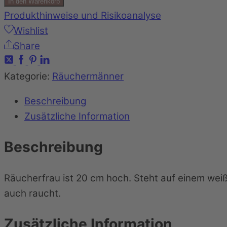
In den Warenkorb
Produkthinweise und Risikoanalyse
Wishlist
Share
Kategorie:
Räuchermänner
Beschreibung
Zusätzliche Information
Beschreibung
Räucherfrau ist 20 cm hoch. Steht auf einem weiß
auch raucht.
Zusätzliche Information