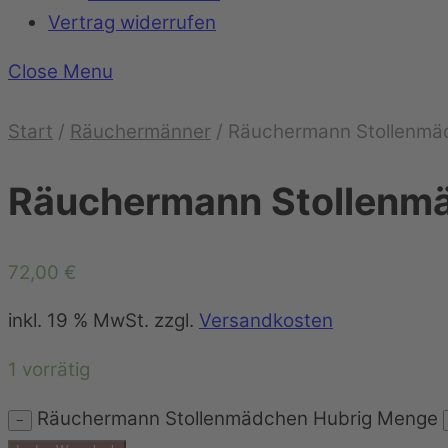
Vertrag widerrufen
Close Menu
Start
/
Räuchermänner
/ Räuchermann Stollenmä
Räuchermann Stollenm
72,00
€
inkl. 19 % MwSt.
zzgl.
Versandkosten
1 vorrätig
Räuchermann Stollenmädchen Hubrig Menge
−