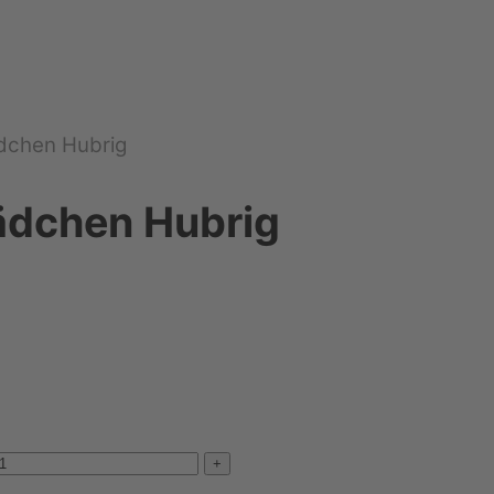
dchen Hubrig
ädchen Hubrig
+