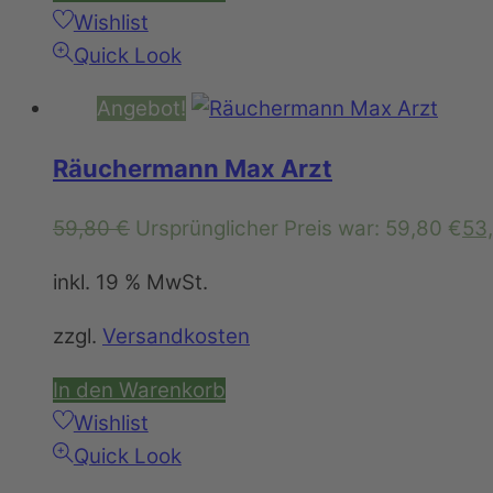
Wishlist
Quick Look
Angebot!
Räuchermann Max Arzt
59,80
€
Ursprünglicher Preis war: 59,80 €
53
inkl. 19 % MwSt.
zzgl.
Versandkosten
In den Warenkorb
Wishlist
Quick Look