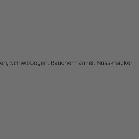
iden, Schwibbögen, Räuchermännel, Nussknacker