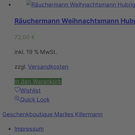
Räuchermann Weihnachtsmann Hubr
72,00
€
inkl. 19 % MwSt.
zzgl.
Versandkosten
In den Warenkorb
Wishlist
Quick Look
Geschenkboutique Marlies Killermann
Impressum