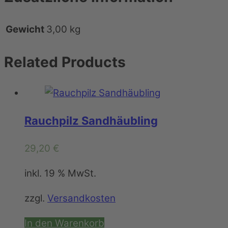
Gewicht
3,00 kg
Related
Products
Rauchpilz Sandhäubling
29,20
€
inkl. 19 % MwSt.
zzgl.
Versandkosten
In den Warenkorb