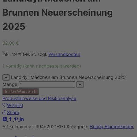
Brunnen Neuerscheinung
2025
32,00
€
inkl. 19 % MwSt.
zzgl.
Versandkosten
1 vorrätig (kann nachbestellt werden)
Landidyll Mädchen am Brunnen Neuerscheinung 2025
−
Menge
+
In den Warenkorb
Produkthinweise und Risikoanalyse
Wishlist
Share
Artikelnummer:
304h2021-1-1
Kategorie:
Hubrig Blumenkinder