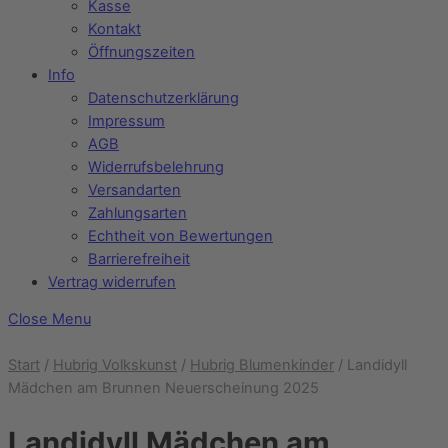
Kasse
Kontakt
Öffnungszeiten
Info
Datenschutzerklärung
Impressum
AGB
Widerrufsbelehrung
Versandarten
Zahlungsarten
Echtheit von Bewertungen
Barrierefreiheit
Vertrag widerrufen
Close Menu
Start
/
Hubrig Volkskunst
/
Hubrig Blumenkinder
/ Landidyll
Mädchen am Brunnen Neuerscheinung 2025
Landidyll Mädchen am