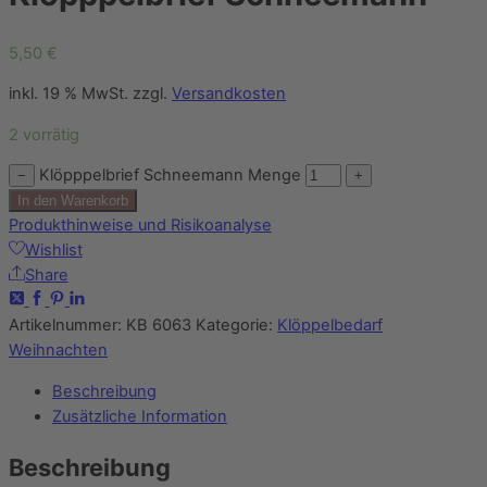
5,50
€
inkl. 19 % MwSt.
zzgl.
Versandkosten
2 vorrätig
Klöpppelbrief Schneemann Menge
−
+
In den Warenkorb
Produkthinweise und Risikoanalyse
Wishlist
Share
Artikelnummer:
KB 6063
Kategorie:
Klöppelbedarf
Weihnachten
Beschreibung
Zusätzliche Information
Beschreibung