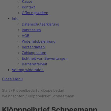
Kasse
Kontakt
Öffnungszeiten
Info
Datenschutzerklärung
Impressum
AGB
Widerrufsbelehrung
Versandarten
Zahlungsarten
Echtheit von Bewertungen
Barrierefreiheit
Vertrag widerrufen
Close Menu
Start
/
Klöppelbedarf
/
Klöppelbedarf
Weihnachten
/ Klöpppelbrief Schneemann
Klöpppelbrief Schneemann