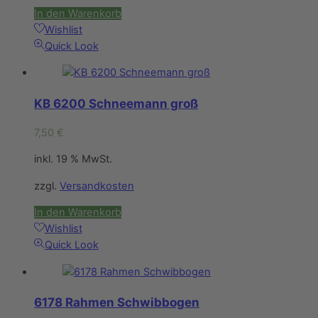
In den Warenkorb
Wishlist
Quick Look
KB 6200 Schneemann groß
7,50
€
inkl. 19 % MwSt.
zzgl.
Versandkosten
In den Warenkorb
Wishlist
Quick Look
6178 Rahmen Schwibbogen