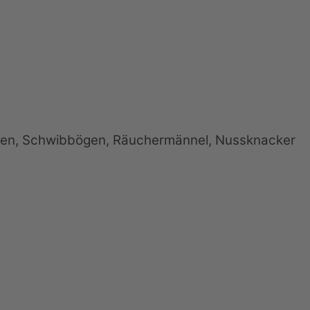
iden, Schwibbögen, Räuchermännel, Nussknacker