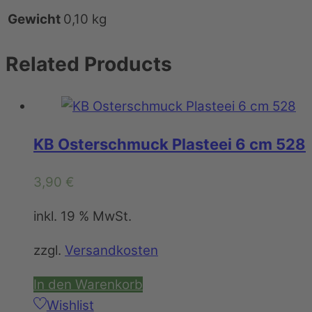
Gewicht
0,10 kg
Related
Products
KB Osterschmuck Plasteei 6 cm 528
3,90
€
inkl. 19 % MwSt.
zzgl.
Versandkosten
In den Warenkorb
Wishlist