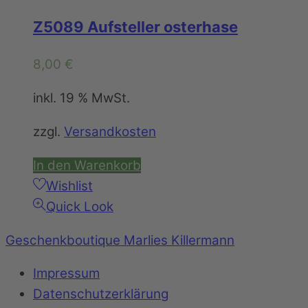
Z5089 Aufsteller osterhase
8,00
€
inkl. 19 % MwSt.
zzgl.
Versandkosten
In den Warenkorb
Wishlist
Quick Look
Geschenkboutique Marlies Killermann
Impressum
Datenschutzerklärung