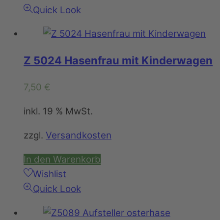
Quick Look
Z 5024 Hasenfrau mit Kinderwagen
7,50
€
inkl. 19 % MwSt.
zzgl.
Versandkosten
In den Warenkorb
Wishlist
Quick Look