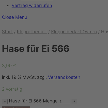
Vertrag widerrufen
Close Menu
Start
/
Klöppelbedarf
/
Klöppelbedarf Ostern
/ Has
Hase für Ei 566
3,90
€
inkl. 19 % MwSt.
zzgl.
Versandkosten
2 vorrätig
Hase für Ei 566 Menge
−
+